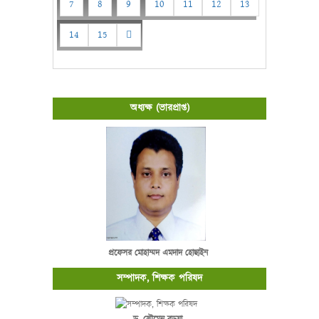
7
8
9
10
11
12
13
14
15
অধ্যক্ষ (ভারপ্রাপ্ত)
প্রফেসর মোহাম্মদ এমদাদ হোছাইন
সম্পাদক, শিক্ষক পরিষদ