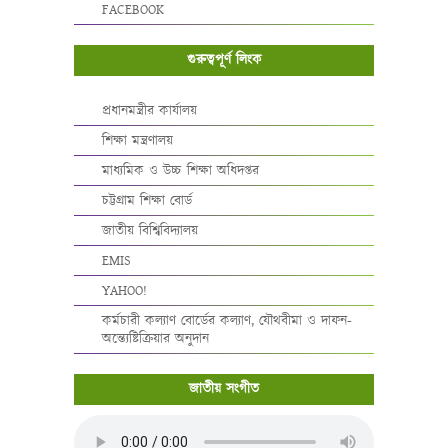
FACEBOOK
গুরুত্বপূর্ণ লিংক
প্রধানমন্ত্রীর কার্যালয়
শিক্ষা মন্ত্রণালয়
মাধ্যমিক ও উচ্চ শিক্ষা অধিদপ্তর
চট্টগ্রাম শিক্ষা বোর্ড
জাতীয় বিশ্বিবিদ্যালয়
EMIS
YAHOO!
কর্মচারী কল্যাণ বোর্ডের কল্যাণ, যৌথবীমা ও দাফন-
অন্ত্যেষ্টিক্রিয়ার অনুদান
জাতীয় সংগীত