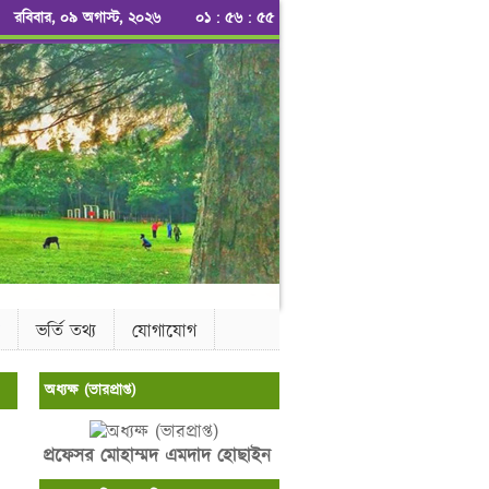
রবিবার, ০৯ অগাস্ট, ২০২৬
০১
:
৫৬
:
৫৫
ভর্তি তথ্য
যোগাযোগ
অধ্যক্ষ (ভারপ্রাপ্ত)
প্রফেসর মোহাম্মদ এমদাদ হোছাইন