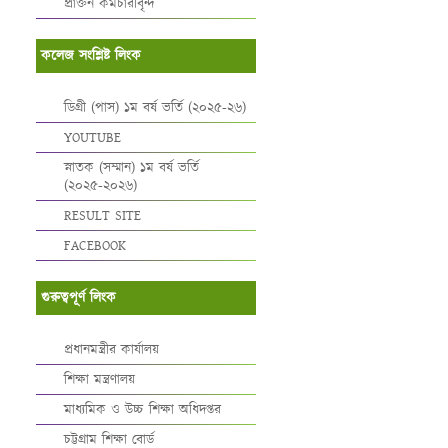
প্রাক্তন কর্মচারীবৃন্দ
কলেজ সংশ্লিষ্ট লিংক
ডিগ্রী (পাস) ১ম বর্ষ ভর্তি (২০২৫-২৬)
YOUTUBE
স্নাতক (সম্মান) ১ম বর্ষ ভর্তি
(২০২৫-২০২৬)
RESULT SITE
FACEBOOK
গুরুত্বপূর্ণ লিংক
প্রধানমন্ত্রীর কার্যালয়
শিক্ষা মন্ত্রণালয়
মাধ্যমিক ও উচ্চ শিক্ষা অধিদপ্তর
চট্টগ্রাম শিক্ষা বোর্ড