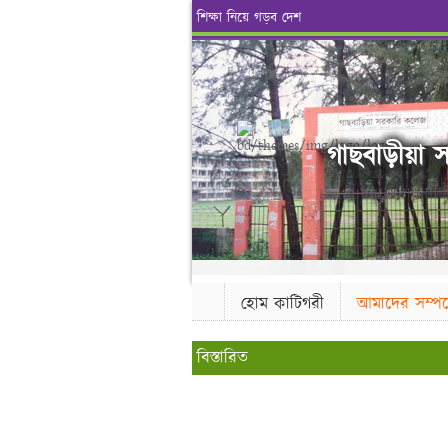
শিক্ষা নিয়ে গড়ব দেশ
গাছবাড়ীয়া স
হোম কাটিগরী
আমাদের সম্পর্
বিস্তারিত