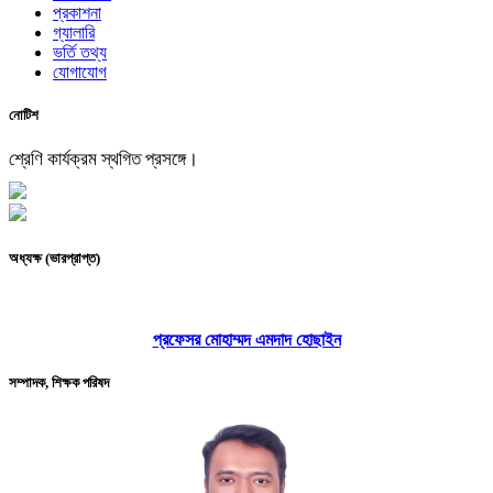
প্রকাশনা
গ্যালারি
ভর্তি তথ্য
যোগাযোগ
নোটিশ
শ্রেণি কার্যক্রম স্থগিত প্রসঙ্গে।
অধ্যক্ষ (ভারপ্রাপ্ত)
প্রফেসর মোহাম্মদ এমদাদ হোছাইন
সম্পাদক, শিক্ষক পরিষদ