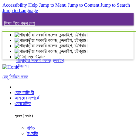
Accessibility Help
Jump to Menu
Jump to Content
Jump to Search
Jump to Language
শিক্ষা নিয়ে গড়ব দেশ
গাছবাড়ীয়া সরকারি কলেজ, চন্দনাইশ,
চট্টগ্রাম।
মেনু নির্বাচন করুন
হোম কাটিগরী
আমাদের সম্পর্কে
একাডেমিক
স্নাতক ( সম্মান )
গণিত
ইংরেজি