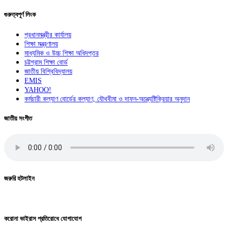
গুরুত্বপূর্ণ লিংক
প্রধানমন্ত্রীর কার্যালয়
শিক্ষা মন্ত্রণালয়
মাধ্যমিক ও উচ্চ শিক্ষা অধিদপ্তর
চট্টগ্রাম শিক্ষা বোর্ড
জাতীয় বিশ্বিবিদ্যালয়
EMIS
YAHOO!
কর্মচারী কল্যাণ বোর্ডের কল্যাণ, যৌথবীমা ও দাফন-অন্ত্যেষ্টিক্রিয়ার অনুদান
জাতীয় সংগীত
জরুরি হটলাইন
করোনা ভাইরাস প্রতিরোধে যোগাযোগ