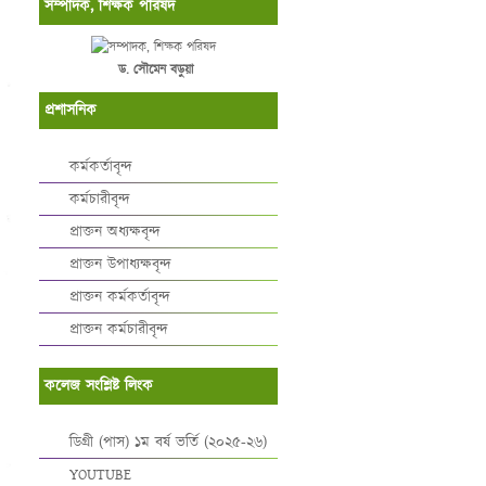
সম্পাদক, শিক্ষক পরিষদ
ড. সৌমেন বড়ুয়া
প্রশাসনিক
কর্মকর্তাবৃন্দ
কর্মচারীবৃন্দ
প্রাক্তন অধ্যক্ষবৃন্দ
প্রাক্তন উপাধ্যক্ষবৃন্দ
প্রাক্তন কর্মকর্তাবৃন্দ
প্রাক্তন কর্মচারীবৃন্দ
কলেজ সংশ্লিষ্ট লিংক
ডিগ্রী (পাস) ১ম বর্ষ ভর্তি (২০২৫-২৬)
YOUTUBE