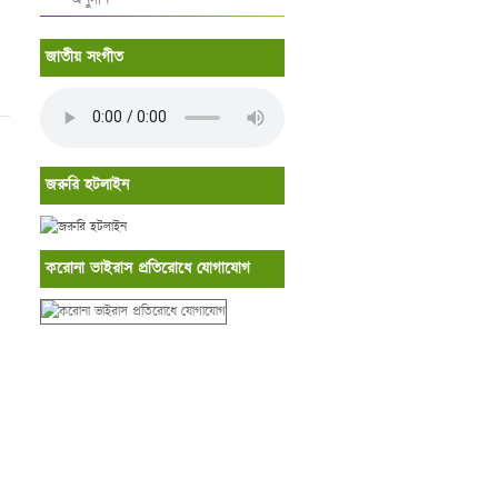
জাতীয় সংগীত
জরুরি হটলাইন
করোনা ভাইরাস প্রতিরোধে যোগাযোগ