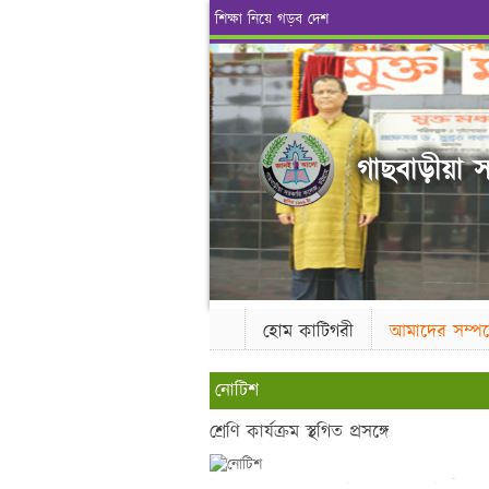
শিক্ষা নিয়ে গড়ব দেশ
গাছবাড়ীয়া স
হোম কাটিগরী
আমাদের সম্পর্
নোটিশ
শ্রেণি কার্যক্রম স্থগিত প্রসঙ্গে