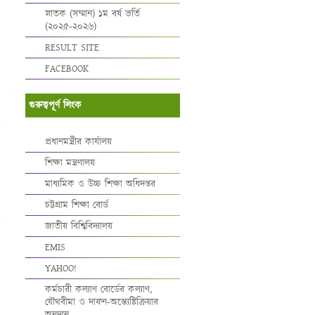
স্নাতক (সম্মান) ১ম বর্ষ ভর্তি
(২০২৫-২০২৬)
RESULT SITE
FACEBOOK
গুরুত্বপূর্ণ লিংক
প্রধানমন্ত্রীর কার্যালয়
শিক্ষা মন্ত্রণালয়
মাধ্যমিক ও উচ্চ শিক্ষা অধিদপ্তর
চট্টগ্রাম শিক্ষা বোর্ড
জাতীয় বিশ্বিবিদ্যালয়
EMIS
YAHOO!
কর্মচারী কল্যাণ বোর্ডের কল্যাণ,
যৌথবীমা ও দাফন-অন্ত্যেষ্টিক্রিয়ার
অনুদান