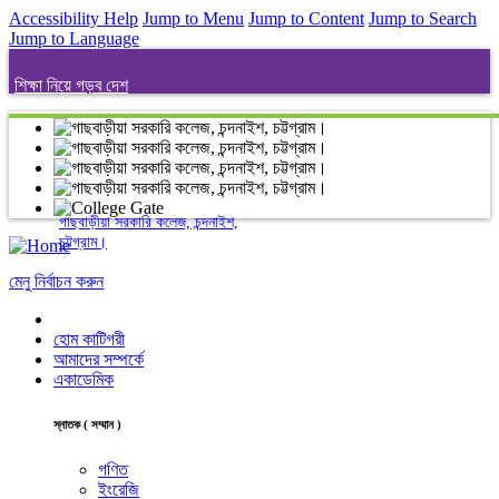
Accessibility Help
Jump to Menu
Jump to Content
Jump to Search
Jump to Language
শিক্ষা নিয়ে গড়ব দেশ
গাছবাড়ীয়া সরকারি কলেজ, চন্দনাইশ,
চট্টগ্রাম।
মেনু নির্বাচন করুন
হোম কাটিগরী
আমাদের সম্পর্কে
একাডেমিক
স্নাতক ( সম্মান )
গণিত
ইংরেজি