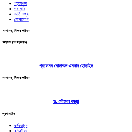
প্রকাশনা
গ্যালারি
ভর্তি তথ্য
যোগাযোগ
সম্পাদক, শিক্ষক পরিষদ
অধ্যক্ষ (ভারপ্রাপ্ত)
প্রফেসর মোহাম্মদ এমদাদ হোছাইন
সম্পাদক, শিক্ষক পরিষদ
ড. সৌমেন বড়ুয়া
প্রশাসনিক
কর্মকর্তাবৃন্দ
কর্মচারীবৃন্দ