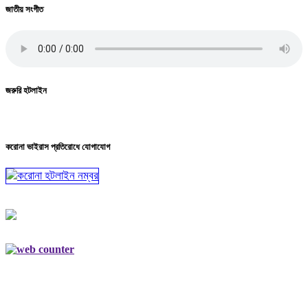
জাতীয় সংগীত
জরুরি হটলাইন
করোনা ভাইরাস প্রতিরোধে যোগাযোগ