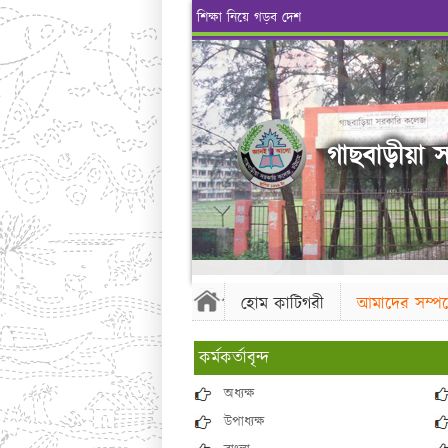
শিক্ষা নিয়ে গড়ব দেশ
গাছবাড়ীয়া স
হোম কাটিগরী
আমাদের সম্পর্
কর্মকর্তাবৃন্দ
অধ্যক্ষ
উপাধ্যক্ষ