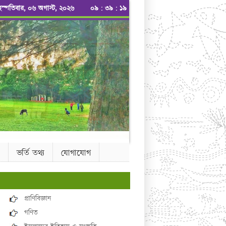
ৃহস্পতিবার, ০৬ অগাস্ট, ২০২৬
০৯
:
৩৯
:
১৯
ভর্তি তথ্য
যোগাযোগ
প্রাণিবিজ্ঞান
গণিত