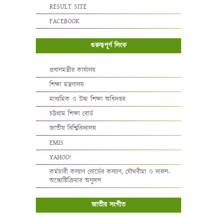
RESULT SITE
FACEBOOK
গুরুত্বপূর্ণ লিংক
প্রধানমন্ত্রীর কার্যালয়
শিক্ষা মন্ত্রণালয়
মাধ্যমিক ও উচ্চ শিক্ষা অধিদপ্তর
চট্টগ্রাম শিক্ষা বোর্ড
জাতীয় বিশ্বিবিদ্যালয়
EMIS
YAHOO!
কর্মচারী কল্যাণ বোর্ডের কল্যাণ, যৌথবীমা ও দাফন-
অন্ত্যেষ্টিক্রিয়ার অনুদান
জাতীয় সংগীত