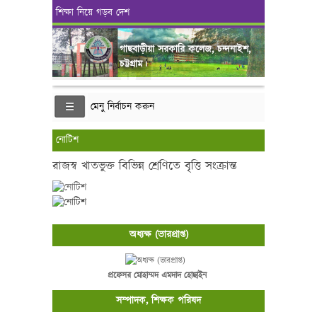
শিক্ষা নিয়ে গড়ব দেশ
গাছবাড়ীয়া সরকারি কলেজ, চন্দনাইশ,
চট্টগ্রাম।
মেনু নির্বাচন করুন
নোটিশ
রাজস্ব খাতভুক্ত বিভিন্ন শ্রেণিতে বৃত্তি সংক্রান্ত
অধ্যক্ষ (ভারপ্রাপ্ত)
প্রফেসর মোহাম্মদ এমদাদ হোছাইন
সম্পাদক, শিক্ষক পরিষদ