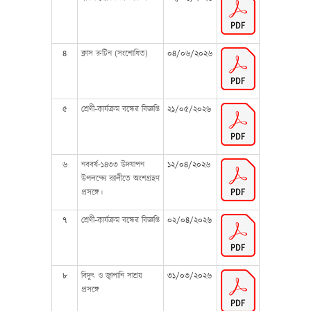
৪
ক্লাস রুটিন (সংশোধিত)
০৪/০৬/২০২৬
৫
শ্রেণী-কার্যক্রম বন্ধের বিজ্ঞপ্তি
২১/০৫/২০২৬
৬
নববর্ষ-১৪৩৩ উদযাপন
১২/০৪/২০২৬
উপলক্ষ্যে র‌্যালীতে অংশগ্রহণ
প্রসঙ্গে।
৭
শ্রেণী-কার্যক্রম বন্ধের বিজ্ঞপ্তি
০২/০৪/২০২৬
৮
বিদুৎ ও জ্বালানি সাশ্রয়
৩১/০৩/২০২৬
প্রসঙ্গে