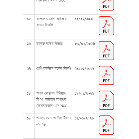
(ব্যবস্থাপনা)- এর NOC
১৫
কলেজ ও শ্রেণি-কার্যক্রম
১০/০২/২০২৬
বন্ধের বিজ্ঞপ্তি
১৬
কলেজ বন্ধের বিজ্ঞপ্তি
০৩/০২/২০২৬
১৭
শ্রেণি-কার্যক্রম বন্ধের বিজ্ঞপ্তি
২৯/০১/২০২৬
১৮
জনাব মোহাম্মদ ইলিয়াছ
১৮/০১/২০২৬
মিঞা, সহযোগ অধ্যাপক
(হিসাববিজ্ঞান) এর NOC
১৯
তারণ্যে মেলা ও পিঠা উৎসব
১৪/০১/২০২৬
-২০২৬