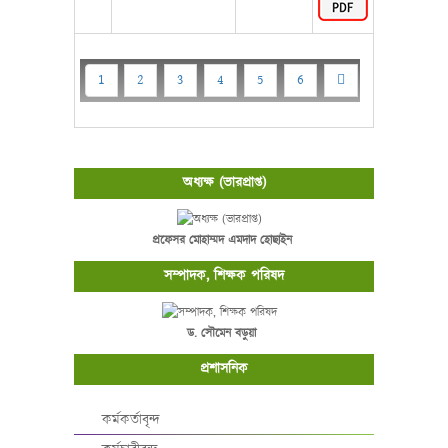
1
2
3
4
5
6
অধ্যক্ষ (ভারপ্রাপ্ত)
প্রফেসর মোহাম্মদ এমদাদ হোছাইন
সম্পাদক, শিক্ষক পরিষদ
ড. সৌমেন বড়ুয়া
প্রশাসনিক
কর্মকর্তাবৃন্দ