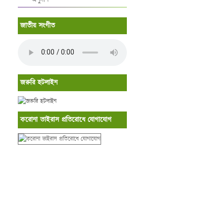
জাতীয় সংগীত
জরুরি হটলাইন
করোনা ভাইরাস প্রতিরোধে যোগাযোগ