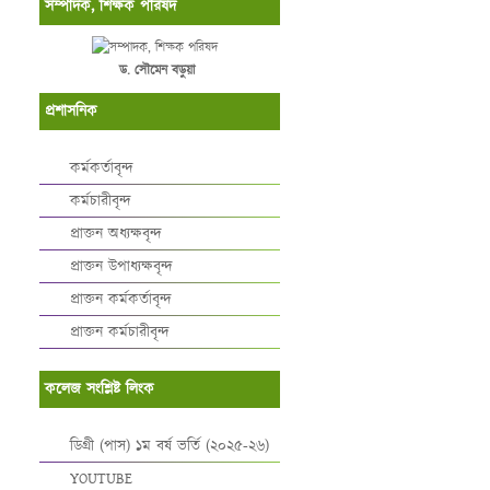
সম্পাদক, শিক্ষক পরিষদ
ড. সৌমেন বড়ুয়া
প্রশাসনিক
কর্মকর্তাবৃন্দ
কর্মচারীবৃন্দ
প্রাক্তন অধ্যক্ষবৃন্দ
প্রাক্তন উপাধ্যক্ষবৃন্দ
প্রাক্তন কর্মকর্তাবৃন্দ
প্রাক্তন কর্মচারীবৃন্দ
কলেজ সংশ্লিষ্ট লিংক
ডিগ্রী (পাস) ১ম বর্ষ ভর্তি (২০২৫-২৬)
YOUTUBE