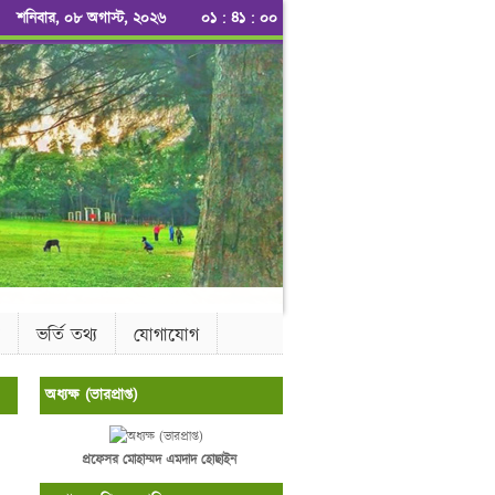
শনিবার, ০৮ অগাস্ট, ২০২৬
০১
:
৪১
:
০০
ভর্তি তথ্য
যোগাযোগ
অধ্যক্ষ (ভারপ্রাপ্ত)
প্রফেসর মোহাম্মদ এমদাদ হোছাইন