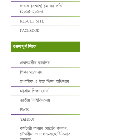
স্নাতক (সম্মান) ১ম বর্ষ ভর্তি
(২০২৫-২০২৬)
RESULT SITE
FACEBOOK
গুরুত্বপূর্ণ লিংক
প্রধানমন্ত্রীর কার্যালয়
শিক্ষা মন্ত্রণালয়
মাধ্যমিক ও উচ্চ শিক্ষা অধিদপ্তর
চট্টগ্রাম শিক্ষা বোর্ড
জাতীয় বিশ্বিবিদ্যালয়
EMIS
YAHOO!
কর্মচারী কল্যাণ বোর্ডের কল্যাণ,
যৌথবীমা ও দাফন-অন্ত্যেষ্টিক্রিয়ার
অনুদান