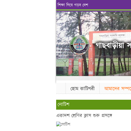
শিক্ষা নিয়ে গড়ব দেশ
গাছবাড়ীয়া স
হোম কাটিগরী
আমাদের সম্পর্
নোটিশ
একাদশ শ্রেণির ক্লাস শুরু প্রসঙ্গে