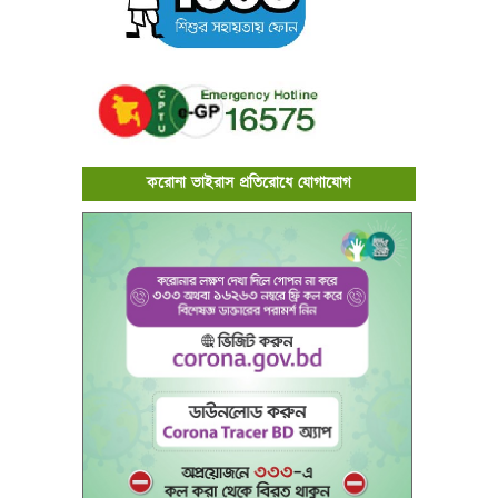
করোনা ভাইরাস প্রতিরোধে যোগাযোগ