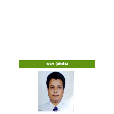
অধ্যক্ষ (ভারপ্রাপ্ত)