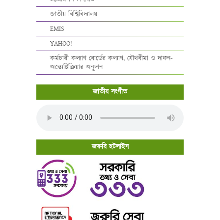
জাতীয় বিশ্বিবিদ্যালয়
EMIS
YAHOO!
কর্মচারী কল্যাণ বোর্ডের কল্যাণ, যৌথবীমা ও দাফন-
অন্ত্যেষ্টিক্রিয়ার অনুদান
জাতীয় সংগীত
জরুরি হটলাইন