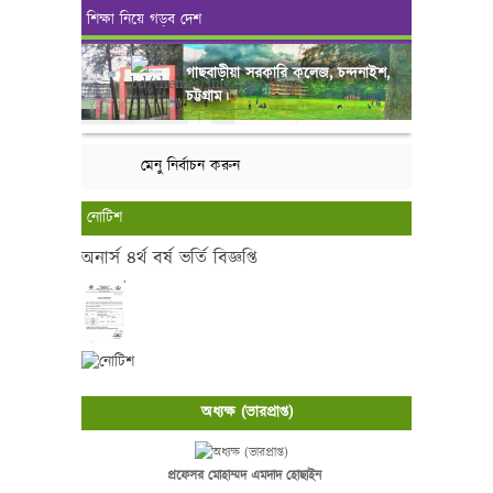
শিক্ষা নিয়ে গড়ব দেশ
গাছবাড়ীয়া সরকারি কলেজ, চন্দনাইশ,
চট্টগ্রাম।
মেনু নির্বাচন করুন
নোটিশ
অনার্স ৪র্থ বর্ষ ভর্তি বিজ্ঞপ্তি
অধ্যক্ষ (ভারপ্রাপ্ত)
প্রফেসর মোহাম্মদ এমদাদ হোছাইন