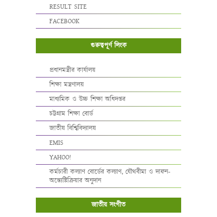
RESULT SITE
FACEBOOK
গুরুত্বপূর্ণ লিংক
প্রধানমন্ত্রীর কার্যালয়
শিক্ষা মন্ত্রণালয়
মাধ্যমিক ও উচ্চ শিক্ষা অধিদপ্তর
চট্টগ্রাম শিক্ষা বোর্ড
জাতীয় বিশ্বিবিদ্যালয়
EMIS
YAHOO!
কর্মচারী কল্যাণ বোর্ডের কল্যাণ, যৌথবীমা ও দাফন-
অন্ত্যেষ্টিক্রিয়ার অনুদান
জাতীয় সংগীত