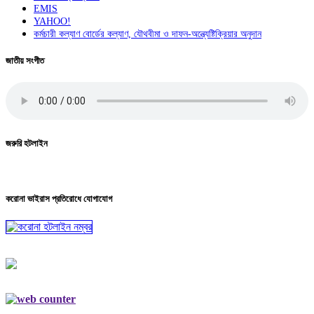
EMIS
YAHOO!
কর্মচারী কল্যাণ বোর্ডের কল্যাণ, যৌথবীমা ও দাফন-অন্ত্যেষ্টিক্রিয়ার অনুদান
জাতীয় সংগীত
জরুরি হটলাইন
করোনা ভাইরাস প্রতিরোধে যোগাযোগ