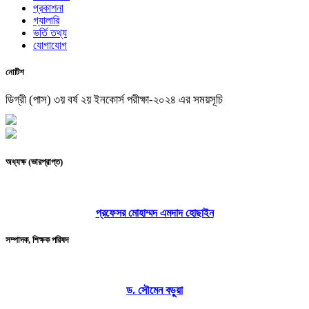
প্রকাশনা
গ্যালারি
ভর্তি তথ্য
যোগাযোগ
নোটিশ
ডিগ্রী (পাস) ৩য় বর্ষ ২য় ইনকোর্স পরীক্ষা-২০২৪ এর সময়সূচি
অধ্যক্ষ (ভারপ্রাপ্ত)
প্রফেসর মোহাম্মদ এমদাদ হোছাইন
সম্পাদক, শিক্ষক পরিষদ
ড. সৌমেন বড়ুয়া