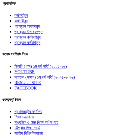
প্রশাসনিক
কর্মকর্তাবৃন্দ
কর্মচারীবৃন্দ
প্রাক্তন অধ্যক্ষবৃন্দ
প্রাক্তন উপাধ্যক্ষবৃন্দ
প্রাক্তন কর্মকর্তাবৃন্দ
প্রাক্তন কর্মচারীবৃন্দ
কলেজ সংশ্লিষ্ট লিংক
ডিগ্রী (পাস) ১ম বর্ষ ভর্তি (২০২৫-২৬)
YOUTUBE
স্নাতক (সম্মান) ১ম বর্ষ ভর্তি (২০২৫-২০২৬)
RESULT SITE
FACEBOOK
গুরুত্বপূর্ণ লিংক
প্রধানমন্ত্রীর কার্যালয়
শিক্ষা মন্ত্রণালয়
মাধ্যমিক ও উচ্চ শিক্ষা অধিদপ্তর
চট্টগ্রাম শিক্ষা বোর্ড
জাতীয় বিশ্বিবিদ্যালয়