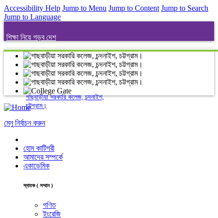
Accessibility Help
Jump to Menu
Jump to Content
Jump to Search
Jump to Language
শিক্ষা নিয়ে গড়ব দেশ
গাছবাড়ীয়া সরকারি কলেজ, চন্দনাইশ,
চট্টগ্রাম।
মেনু নির্বাচন করুন
হোম কাটিগরী
আমাদের সম্পর্কে
একাডেমিক
স্নাতক ( সম্মান )
গণিত
ইংরেজি