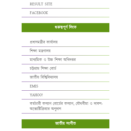
RESULT SITE
FACEBOOK
গুরুত্বপূর্ণ লিংক
প্রধানমন্ত্রীর কার্যালয়
শিক্ষা মন্ত্রণালয়
মাধ্যমিক ও উচ্চ শিক্ষা অধিদপ্তর
চট্টগ্রাম শিক্ষা বোর্ড
জাতীয় বিশ্বিবিদ্যালয়
EMIS
YAHOO!
কর্মচারী কল্যাণ বোর্ডের কল্যাণ, যৌথবীমা ও দাফন-
অন্ত্যেষ্টিক্রিয়ার অনুদান
জাতীয় সংগীত