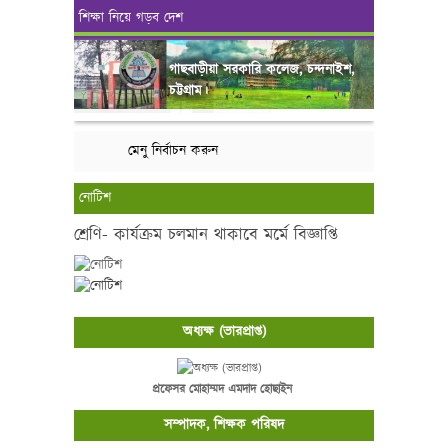
শিক্ষা নিয়ে গড়ব দেশ
গাছবাড়ীয়া সরকারি কলেজ, চন্দনাইশ,
চট্টগ্রাম।
মেনু নির্বাচন করুন
নোটিশ
শ্রেণি- কার্যক্রম চলমান থাকাবে মর্মে বিজ্ঞাপ্তি
অধ্যক্ষ (ভারপ্রাপ্ত)
প্রফেসর মোহাম্মদ এমদাদ হোছাইন
সম্পাদক, শিক্ষক পরিষদ