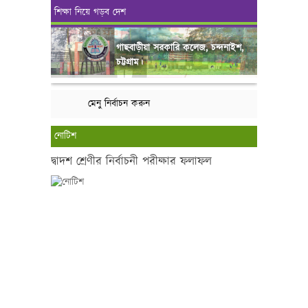
শিক্ষা নিয়ে গড়ব দেশ
গাছবাড়ীয়া সরকারি কলেজ, চন্দনাইশ,
চট্টগ্রাম।
মেনু নির্বাচন করুন
নোটিশ
দ্বাদশ শ্রেণীর নির্বাচনী পরীক্ষার ফলাফল