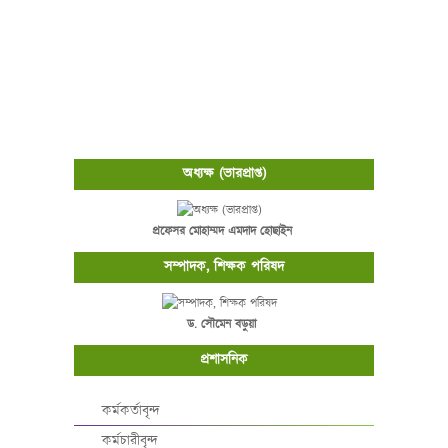
অধ্যক্ষ (ভারপ্রাপ্ত)
প্রফেসর মোহাম্মদ এমদাদ হোছাইন
সম্পাদক, শিক্ষক পরিষদ
ড. সৌমেন বড়ুয়া
প্রশাসনিক
কর্মকর্তাবৃন্দ
কর্মচারীবৃন্দ