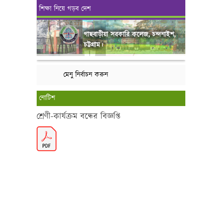
শিক্ষা নিয়ে গড়ব দেশ
গাছবাড়ীয়া সরকারি কলেজ, চন্দনাইশ,
চট্টগ্রাম।
মেনু নির্বাচন করুন
নোটিশ
শ্রেণী-কার্যক্রম বন্ধের বিজ্ঞপ্তি