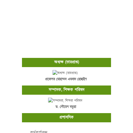
অধ্যক্ষ (ভারপ্রাপ্ত)
প্রফেসর মোহাম্মদ এমদাদ হোছাইন
সম্পাদক, শিক্ষক পরিষদ
ড. সৌমেন বড়ুয়া
প্রশাসনিক
কর্মকর্তাবৃন্দ