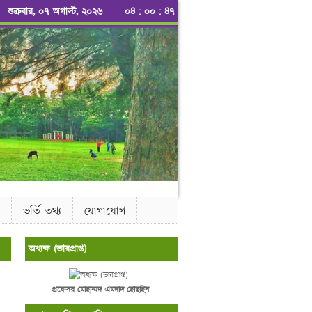
শুক্রবার, ০৭ অগাস্ট, ২০২৬
০৪
:
০০
:
৪৭
ভর্তি তথ্য
যোগাযোগ
অধ্যক্ষ (ভারপ্রাপ্ত)
প্রফেসর মোহাম্মদ এমদাদ হোছাইন