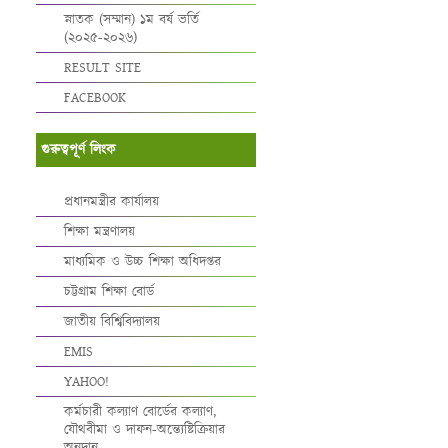
স্নাতক (সম্মান) ১ম বর্ষ ভর্তি
(২০২৫-২০২৬)
RESULT SITE
FACEBOOK
গুরুত্বপূর্ণ লিংক
প্রধানমন্ত্রীর কার্যালয়
শিক্ষা মন্ত্রণালয়
মাধ্যমিক ও উচ্চ শিক্ষা অধিদপ্তর
চট্টগ্রাম শিক্ষা বোর্ড
জাতীয় বিশ্বিবিদ্যালয়
EMIS
YAHOO!
কর্মচারী কল্যাণ বোর্ডের কল্যাণ,
যৌথবীমা ও দাফন-অন্ত্যেষ্টিক্রিয়ার
অনুদান