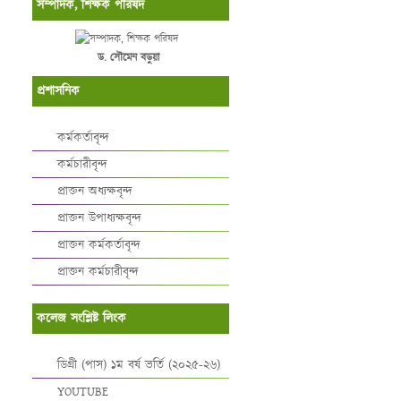
সম্পাদক, শিক্ষক পরিষদ
ড. সৌমেন বড়ুয়া
প্রশাসনিক
কর্মকর্তাবৃন্দ
কর্মচারীবৃন্দ
প্রাক্তন অধ্যক্ষবৃন্দ
প্রাক্তন উপাধ্যক্ষবৃন্দ
প্রাক্তন কর্মকর্তাবৃন্দ
প্রাক্তন কর্মচারীবৃন্দ
কলেজ সংশ্লিষ্ট লিংক
ডিগ্রী (পাস) ১ম বর্ষ ভর্তি (২০২৫-২৬)
YOUTUBE