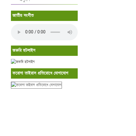
জাতীয় সংগীত
জরুরি হটলাইন
করোনা ভাইরাস প্রতিরোধে যোগাযোগ