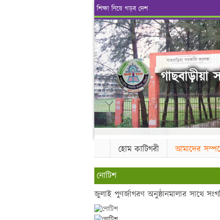
শিক্ষা নিয়ে গড়ব দেশ
গাছবাড়ীয়া স
হোম কাটিগরী
আমাদের সম্পর্
নোটিশ
জুলাই পুণর্জাগরণ অনুষ্ঠানমালার সাথে সংগতি