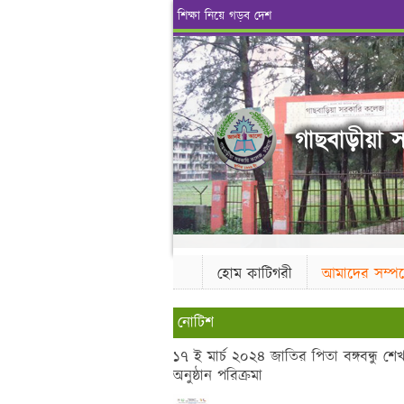
শিক্ষা নিয়ে গড়ব দেশ
গাছবাড়ীয়া স
হোম কাটিগরী
আমাদের সম্পর্
নোটিশ
১৭ ই মার্চ ২০২৪ জাতির পিতা বঙ্গবন্ধু 
অনুষ্ঠান পরিক্রমা