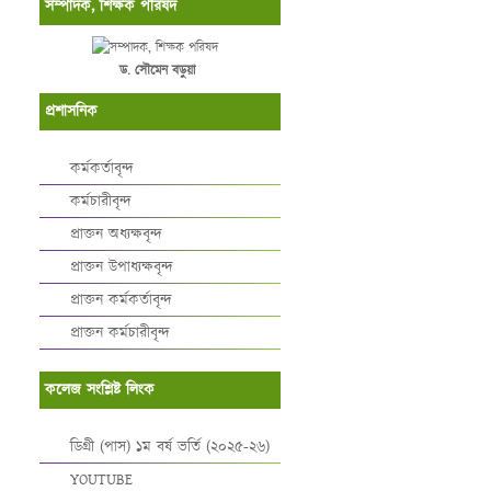
সম্পাদক, শিক্ষক পরিষদ
ড. সৌমেন বড়ুয়া
প্রশাসনিক
কর্মকর্তাবৃন্দ
কর্মচারীবৃন্দ
প্রাক্তন অধ্যক্ষবৃন্দ
প্রাক্তন উপাধ্যক্ষবৃন্দ
প্রাক্তন কর্মকর্তাবৃন্দ
প্রাক্তন কর্মচারীবৃন্দ
কলেজ সংশ্লিষ্ট লিংক
ডিগ্রী (পাস) ১ম বর্ষ ভর্তি (২০২৫-২৬)
YOUTUBE