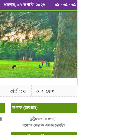
শুক্রবার, ০৭ অগাস্ট, ২০২৬
০৯
:
৩১
:
৩১
ভর্তি তথ্য
যোগাযোগ
অধ্যক্ষ (ভারপ্রাপ্ত)
ের
প্রফেসর মোহাম্মদ এমদাদ হোছাইন