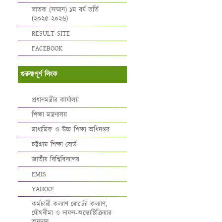
স্নাতক (সম্মান) ১ম বর্ষ ভর্তি
(২০২৫-২০২৬)
RESULT SITE
FACEBOOK
গুরুত্বপূর্ণ লিংক
প্রধানমন্ত্রীর কার্যালয়
শিক্ষা মন্ত্রণালয়
মাধ্যমিক ও উচ্চ শিক্ষা অধিদপ্তর
চট্টগ্রাম শিক্ষা বোর্ড
জাতীয় বিশ্বিবিদ্যালয়
EMIS
YAHOO!
কর্মচারী কল্যাণ বোর্ডের কল্যাণ,
যৌথবীমা ও দাফন-অন্ত্যেষ্টিক্রিয়ার
অনুদান