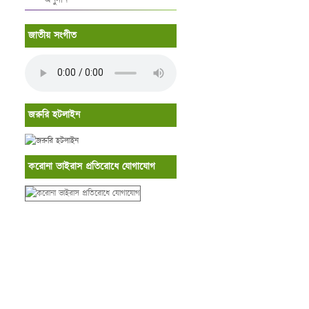
জাতীয় সংগীত
জরুরি হটলাইন
করোনা ভাইরাস প্রতিরোধে যোগাযোগ