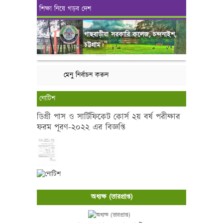
শিক্ষা নিয়ে গড়ব দেশ
গাছবাড়ীয়া সরকারি কলেজ, চন্দনাইশ,
চট্টগ্রাম।
মেনু নির্বাচন করুন
নোটিশ
ডিগ্রী পাস ও সার্টিফিকেট কোর্স ২য় বর্ষ পরীক্ষার
ফরম পূরণ-২০২২ এর বিজ্ঞপ্তি
অধ্যক্ষ (ভারপ্রাপ্ত)