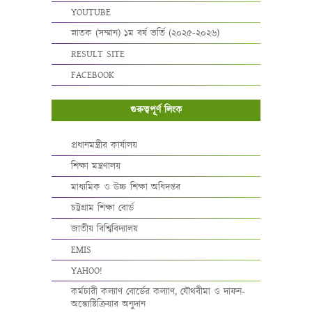
YOUTUBE
স্নাতক (সম্মান) ১ম বর্ষ ভর্তি (২০২৫-২০২৬)
RESULT SITE
FACEBOOK
গুরুত্বপূর্ণ লিংক
প্রধানমন্ত্রীর কার্যালয়
শিক্ষা মন্ত্রণালয়
মাধ্যমিক ও উচ্চ শিক্ষা অধিদপ্তর
চট্টগ্রাম শিক্ষা বোর্ড
জাতীয় বিশ্বিবিদ্যালয়
EMIS
YAHOO!
কর্মচারী কল্যাণ বোর্ডের কল্যাণ, যৌথবীমা ও দাফন-
অন্ত্যেষ্টিক্রিয়ার অনুদান