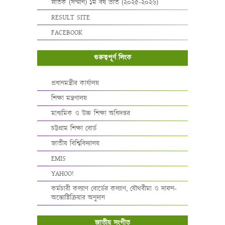
স্নাতক (সম্মান) ১ম বর্ষ ভর্তি (২০২৫-২০২৬)
RESULT SITE
FACEBOOK
গুরুত্বপূর্ণ লিংক
প্রধানমন্ত্রীর কার্যালয়
শিক্ষা মন্ত্রণালয়
মাধ্যমিক ও উচ্চ শিক্ষা অধিদপ্তর
চট্টগ্রাম শিক্ষা বোর্ড
জাতীয় বিশ্বিবিদ্যালয়
EMIS
YAHOO!
কর্মচারী কল্যাণ বোর্ডের কল্যাণ, যৌথবীমা ও দাফন-
অন্ত্যেষ্টিক্রিয়ার অনুদান
জাতীয় সংগীত