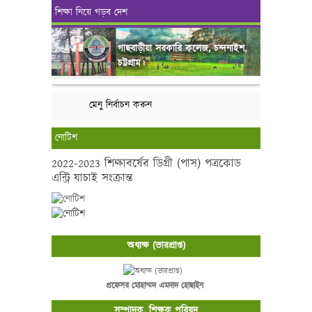
শিক্ষা নিয়ে গড়ব দেশ
গাছবাড়ীয়া সরকারি কলেজ, চন্দনাইশ,
চট্টগ্রাম।
মেনু নির্বাচন করুন
নোটিশ
2022-2023 শিক্ষাবর্ষের ডিগ্রী (পাস) পত্রকোড
এন্ট্রি যাচাই সংক্রান্ত
অধ্যক্ষ (ভারপ্রাপ্ত)
প্রফেসর মোহাম্মদ এমদাদ হোছাইন
সম্পাদক, শিক্ষক পরিষদ