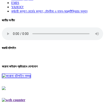
EMIS
YAHOO!
কর্মচারী কল্যাণ বোর্ডের কল্যাণ, যৌথবীমা ও দাফন-অন্ত্যেষ্টিক্রিয়ার অনুদান
জাতীয় সংগীত
জরুরি হটলাইন
করোনা ভাইরাস প্রতিরোধে যোগাযোগ