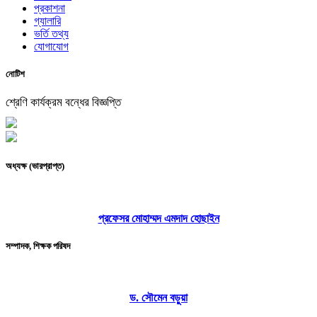
প্রকাশনা
গ্যালারি
ভর্তি তথ্য
যোগাযোগ
নোটিশ
শ্রেণি কার্যক্রম বন্ধের বিজ্ঞপ্তি
অধ্যক্ষ (ভারপ্রাপ্ত)
প্রফেসর মোহাম্মদ এমদাদ হোছাইন
সম্পাদক, শিক্ষক পরিষদ
ড. সৌমেন বড়ুয়া