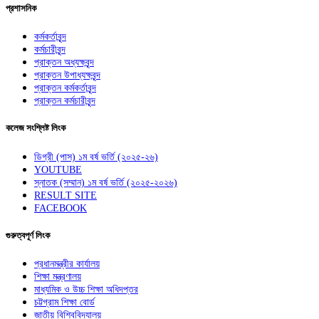
প্রশাসনিক
কর্মকর্তাবৃন্দ
কর্মচারীবৃন্দ
প্রাক্তন অধ্যক্ষবৃন্দ
প্রাক্তন উপাধ্যক্ষবৃন্দ
প্রাক্তন কর্মকর্তাবৃন্দ
প্রাক্তন কর্মচারীবৃন্দ
কলেজ সংশ্লিষ্ট লিংক
ডিগ্রী (পাস) ১ম বর্ষ ভর্তি (২০২৫-২৬)
YOUTUBE
স্নাতক (সম্মান) ১ম বর্ষ ভর্তি (২০২৫-২০২৬)
RESULT SITE
FACEBOOK
গুরুত্বপূর্ণ লিংক
প্রধানমন্ত্রীর কার্যালয়
শিক্ষা মন্ত্রণালয়
মাধ্যমিক ও উচ্চ শিক্ষা অধিদপ্তর
চট্টগ্রাম শিক্ষা বোর্ড
জাতীয় বিশ্বিবিদ্যালয়