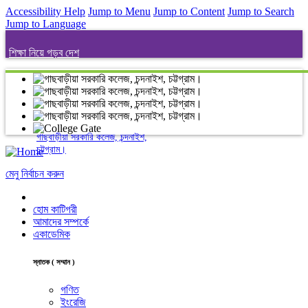
Accessibility Help
Jump to Menu
Jump to Content
Jump to Search
Jump to Language
শিক্ষা নিয়ে গড়ব দেশ
গাছবাড়ীয়া সরকারি কলেজ, চন্দনাইশ,
চট্টগ্রাম।
মেনু নির্বাচন করুন
হোম কাটিগরী
আমাদের সম্পর্কে
একাডেমিক
স্নাতক ( সম্মান )
গণিত
ইংরেজি