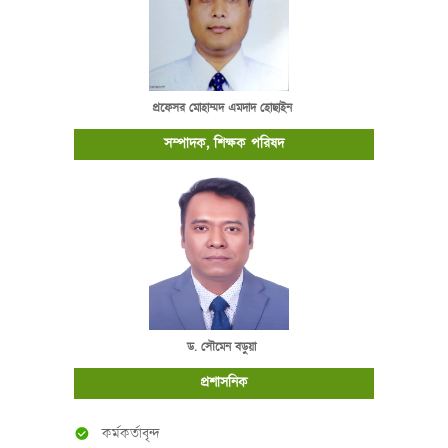
প্রফেসর মোহাম্মদ এমদাদ হোছাইন
সম্পাদক, শিক্ষক পরিষদ
ড. সৌমেন বড়ুয়া
প্রশাসনিক
কর্মকর্তাবৃন্দ