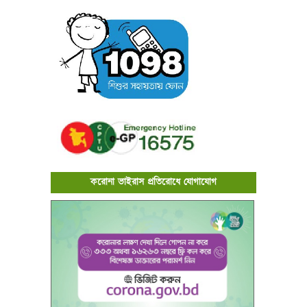
করোনা ভাইরাস প্রতিরোধে যোগাযোগ