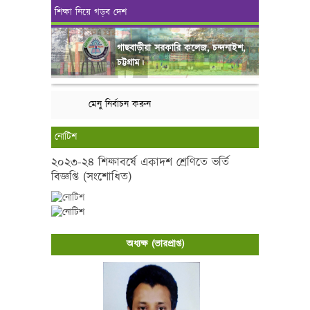
শিক্ষা নিয়ে গড়ব দেশ
গাছবাড়ীয়া সরকারি কলেজ, চন্দনাইশ,
চট্টগ্রাম।
মেনু নির্বাচন করুন
নোটিশ
২০২৩-২৪ শিক্ষাবর্ষে একাদশ শ্রেণিতে ভর্তি
বিজ্ঞপ্তি (সংশোধিত)
অধ্যক্ষ (ভারপ্রাপ্ত)