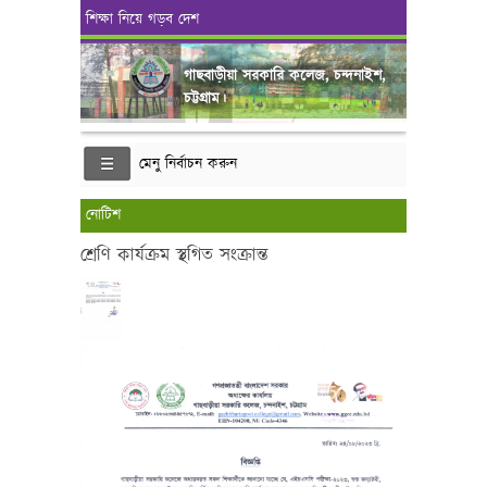
শিক্ষা নিয়ে গড়ব দেশ
গাছবাড়ীয়া সরকারি কলেজ, চন্দনাইশ,
চট্টগ্রাম।
মেনু নির্বাচন করুন
নোটিশ
শ্রেণি কার্যক্রম স্থগিত সংক্রান্ত