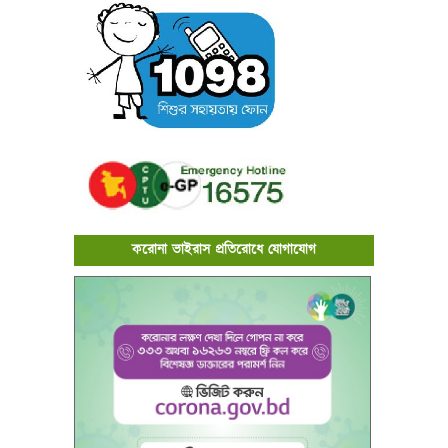
করোনা ভাইরাস প্রতিরোধে যোগাযোগ