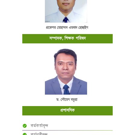
প্রফেসর মোহাম্মদ এমদাদ হোছাইন
সম্পাদক, শিক্ষক পরিষদ
ড. সৌমেন বড়ুয়া
প্রশাসনিক
কর্মকর্তাবৃন্দ
কর্মচারীবৃন্দ