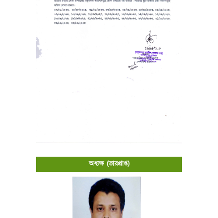
অধ্যক্ষ (ভারপ্রাপ্ত)