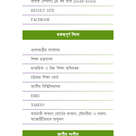
স্নাতক (সম্মান) ১ম বর্ষ ভর্তি (২০২৫-২০২৬)
RESULT SITE
FACEBOOK
গুরুত্বপূর্ণ লিংক
প্রধানমন্ত্রীর কার্যালয়
শিক্ষা মন্ত্রণালয়
মাধ্যমিক ও উচ্চ শিক্ষা অধিদপ্তর
চট্টগ্রাম শিক্ষা বোর্ড
জাতীয় বিশ্বিবিদ্যালয়
EMIS
YAHOO!
কর্মচারী কল্যাণ বোর্ডের কল্যাণ, যৌথবীমা ও দাফন-
অন্ত্যেষ্টিক্রিয়ার অনুদান
জাতীয় সংগীত