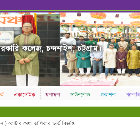
রকারি কলেজ, চন্দনাইশ, চট্টগ্রাম।
কে
একাডেমিক
ফলাফল
ডাউনলোড
প্রকাশনা
গ্যালারি
ান ) কোটার মেধা তালিকার ভর্তি বিজ্ঞপ্তি