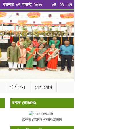
শুক্রবার, ০৭ অগাস্ট, ২০২৬
০৪
:
২৭
:
৩৭
ভর্তি তথ্য
যোগাযোগ
অধ্যক্ষ (ভারপ্রাপ্ত)
প্রফেসর মোহাম্মদ এমদাদ হোছাইন