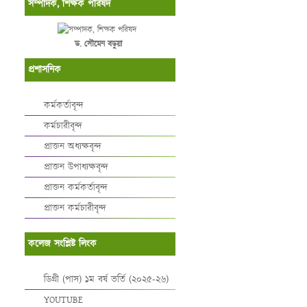
সম্পাদক, শিক্ষক পরিষদ
ড. সৌমেন বড়ুয়া
প্রশাসনিক
কর্মকর্তাবৃন্দ
কর্মচারীবৃন্দ
প্রাক্তন অধ্যক্ষবৃন্দ
প্রাক্তন উপাধ্যক্ষবৃন্দ
প্রাক্তন কর্মকর্তাবৃন্দ
প্রাক্তন কর্মচারীবৃন্দ
কলেজ সংশ্লিষ্ট লিংক
ডিগ্রী (পাস) ১ম বর্ষ ভর্তি (২০২৫-২৬)
YOUTUBE