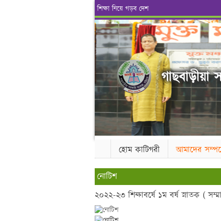
শিক্ষা নিয়ে গড়ব দেশ
গাছবাড়ীয়া স
হোম কাটিগরী
আমাদের সম্পর্
নোটিশ
২০২২-২৩ শিক্ষাবর্ষে ১ম বর্ষ স্নাতক ( সম্ম