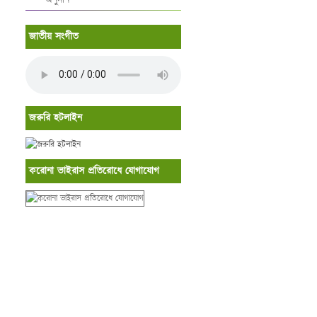
জাতীয় সংগীত
জরুরি হটলাইন
করোনা ভাইরাস প্রতিরোধে যোগাযোগ