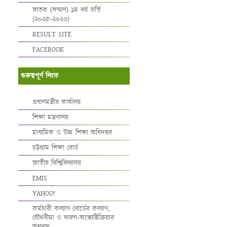
স্নাতক (সম্মান) ১ম বর্ষ ভর্তি
(২০২৫-২০২৬)
RESULT SITE
FACEBOOK
গুরুত্বপূর্ণ লিংক
প্রধানমন্ত্রীর কার্যালয়
শিক্ষা মন্ত্রণালয়
মাধ্যমিক ও উচ্চ শিক্ষা অধিদপ্তর
চট্টগ্রাম শিক্ষা বোর্ড
জাতীয় বিশ্বিবিদ্যালয়
EMIS
YAHOO!
কর্মচারী কল্যাণ বোর্ডের কল্যাণ,
যৌথবীমা ও দাফন-অন্ত্যেষ্টিক্রিয়ার
অনুদান