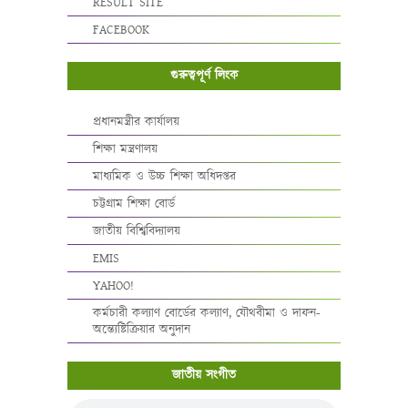
RESULT SITE
FACEBOOK
গুরুত্বপূর্ণ লিংক
প্রধানমন্ত্রীর কার্যালয়
শিক্ষা মন্ত্রণালয়
মাধ্যমিক ও উচ্চ শিক্ষা অধিদপ্তর
চট্টগ্রাম শিক্ষা বোর্ড
জাতীয় বিশ্বিবিদ্যালয়
EMIS
YAHOO!
কর্মচারী কল্যাণ বোর্ডের কল্যাণ, যৌথবীমা ও দাফন-
অন্ত্যেষ্টিক্রিয়ার অনুদান
জাতীয় সংগীত