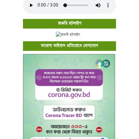
জরুরি হটলাইন
করোনা ভাইরাস প্রতিরোধে যোগাযোগ